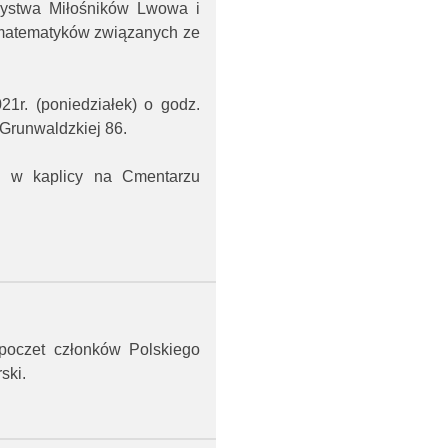
zystwa Miłośników Lwowa i
 matematyków związanych ze
1r. (poniedziałek) o godz.
 Grunwaldzkiej 86.
0 w kaplicy na Cmentarzu
oczet członków Polskiego
ski.