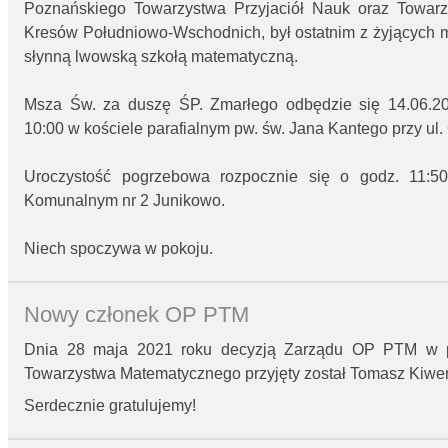
Poznańskiego Towarzystwa Przyjaciół Nauk oraz Towar
Kresów Południowo-Wschodnich, był ostatnim z żyjących
słynną lwowską szkołą matematyczną.
Msza Św. za duszę ŚP. Zmarłego odbędzie się 14.06.202
10:00 w kościele parafialnym pw. św. Jana Kantego przy ul.
Uroczystość pogrzebowa rozpocznie się o godz. 11:5
Komunalnym nr 2 Junikowo.
Niech spoczywa w pokoju.
Nowy członek OP PTM
Dnia 28 maja 2021 roku decyzją Zarządu OP PTM w p
Towarzystwa Matematycznego przyjęty został Tomasz Kiwer
Serdecznie gratulujemy!