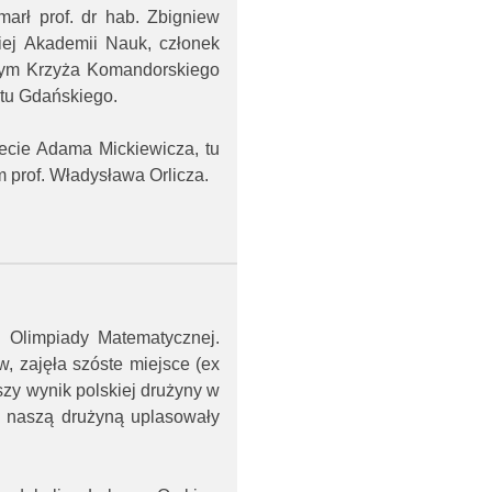
rł prof. dr hab. Zbigniew
kiej Akademii Nauk, członek
tym Krzyża Komandorskiego
etu Gdańskiego.
ecie Adama Mickiewicza, tu
 prof. Władysława Orlicza.
 Olimpiady Matematycznej.
, zajęła szóste miejsce (ex
zy wynik polskiej drużyny w
d naszą drużyną uplasowały