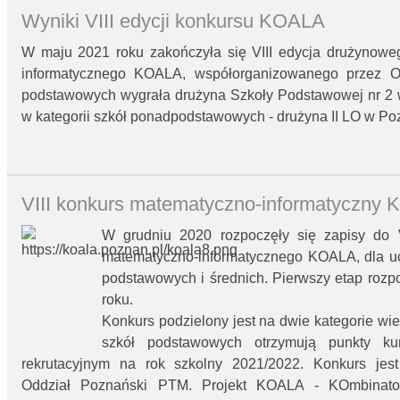
Wyniki VIII edycji konkursu KOALA
W maju 2021 roku zakończyła się VIII edycja drużynowe
informatycznego KOALA, współorganizowanego przez O
podstawowych wygrała drużyna Szkoły Podstawowej nr 2 
w kategorii szkół ponadpodstawowych - drużyna II LO w Po
VIII konkurs matematyczno-informatyczny
W grudniu 2020 rozpoczęły się zapisy do 
matematyczno-informatycznego KOALA, dla uc
podstawowych i średnich. Pierwszy etap rozp
roku.
Konkurs podzielony jest na dwie kategorie wie
szkół podstawowych otrzymują punkty ku
rekrutacyjnym na rok szkolny 2021/2022. Konkurs jes
Oddział Poznański PTM. Projekt KOALA - KOmbinator