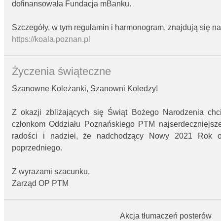
dofinansowała Fundacja mBanku.
Szczegóły, w tym regulamin i harmonogram, znajdują się na
https://koala.poznan.pl
Życzenia świąteczne
Szanowne Koleżanki, Szanowni Koledzy!
Z okazji zbliżających się Świąt Bożego Narodzenia chc
członkom Oddziału Poznańskiego PTM najserdeczniejsze 
radości i nadziei, że nadchodzący Nowy 2021 Rok o
poprzedniego.
Z wyrazami szacunku,
Zarząd OP PTM
Akcja tłumaczeń posterów