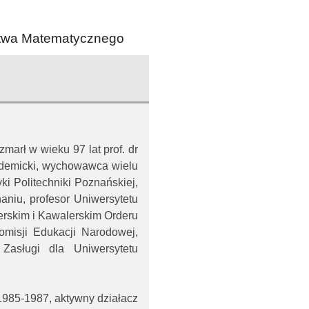
stwa Matematycznego
arł w wieku 97 lat prof. dr
kademicki, wychowawca wielu
ki Politechniki Poznańskiej,
niu, profesor Uniwersytetu
rskim i Kawalerskim Orderu
misji Edukacji Narodowej,
asługi dla Uniwersytetu
985-1987, aktywny działacz