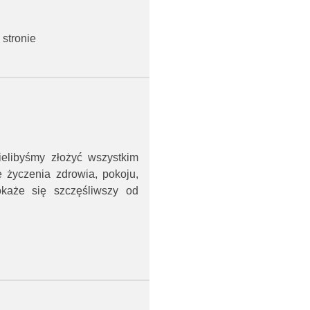
 stronie
ielibyśmy złożyć wszystkim
życzenia zdrowia, pokoju,
każe się szczęśliwszy od