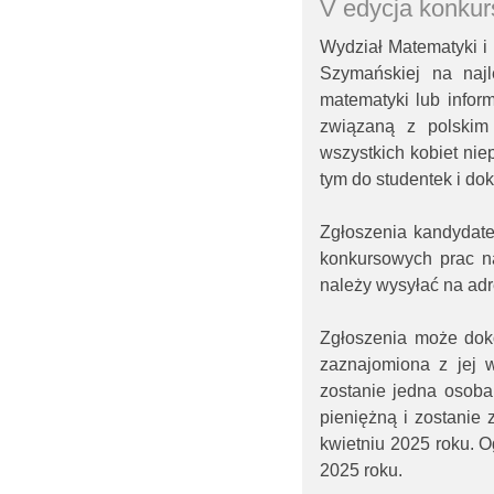
V edycja konkur
Wydział Matematyki i
Szymańskiej na naj
matematyki lub inform
związaną z polskim
wszystkich kobiet nie
tym do studentek i dok
Zgłoszenia kandydatek
konkursowych prac n
należy wysyłać na ad
Zgłoszenia może dok
zaznajomiona z jej 
zostanie jedna osoba
pieniężną i zostanie
kwietniu 2025 roku. O
2025 roku.