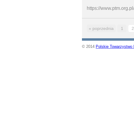
https://www.ptm.org.p
« poprzednia
1
2
© 2014
Polskie Towarzystwo