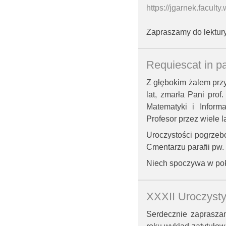
https://jgarnek.facult
Zapraszamy do lektury
Requiescat in p
Z głębokim żalem przy
lat, zmarła Pani pro
Matematyki i Inform
Profesor przez wiele l
Uroczystości pogrzeb
Cmentarzu parafii pw.
Niech spoczywa w pok
XXXII Uroczysty
Serdecznie zaprasza