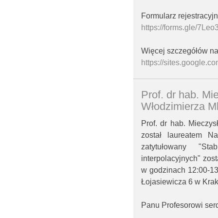
Formularz rejestracyjn
https://forms.gle/7L
Więcej szczegółów na 
https://sites.google.
Prof. dr hab. M
Włodzimierza Ml
Prof. dr hab. Mieczy
został laureatem N
zatytułowany "St
interpolacyjnych" zos
w godzinach 12:00-13:
Łojasiewicza 6 w Kra
Panu Profesorowi serd